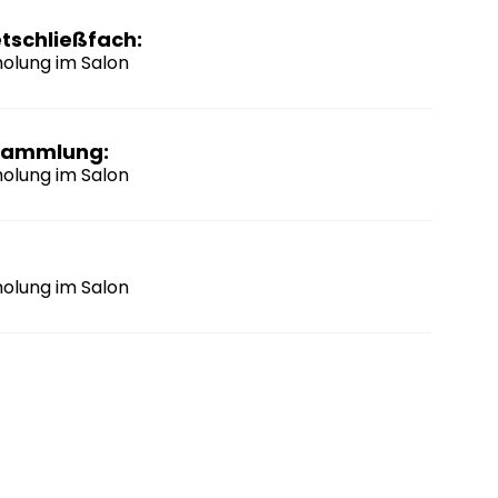
etschließfach:
holung im Salon
 sammlung:
holung im Salon
holung im Salon