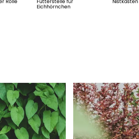
er Rolle
Futterstelle für
Nistkasten
Eichhörnchen