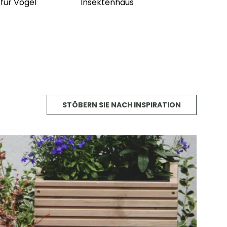
 für Vögel
Insektenhaus
STÖBERN SIE NACH INSPIRATION