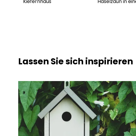
Kiefernhaus
Haselzaun in ein
Lassen Sie sich inspirieren