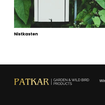
Nistkasten
Wir